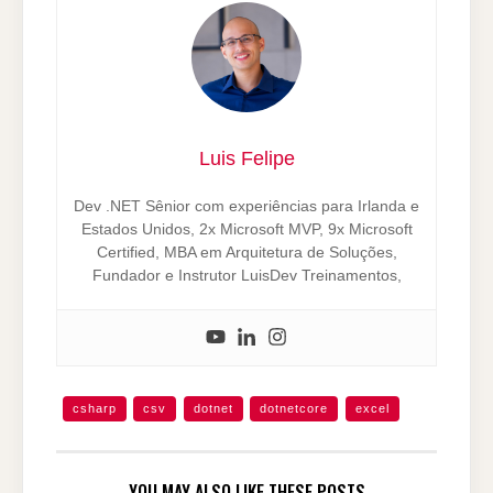
Luis Felipe
Dev .NET Sênior com experiências para Irlanda e
Estados Unidos, 2x Microsoft MVP, 9x Microsoft
Certified, MBA em Arquitetura de Soluções,
Fundador e Instrutor LuisDev Treinamentos,
csharp
csv
dotnet
dotnetcore
excel
YOU MAY ALSO LIKE THESE POSTS