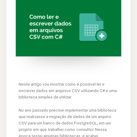
Neste artigo vou mostrar como é possível ler e
escrever dados em arquivos CSV utilizando C# e uma
biblioteca simples de utilizar.
No ano passado precisei implementar uma biblioteca
que realizasse a migração de dados de um arquivo
CSV para um banco de dados PostgreSQL, em um
projeto em que trabalhei como consultor. Nessa
época testei algumas bibliotecas, e acabei