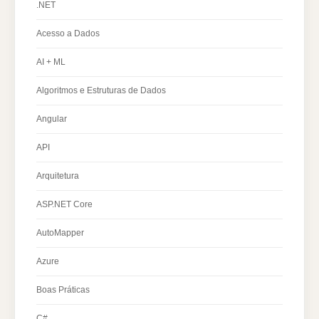
.NET
Acesso a Dados
AI + ML
Algoritmos e Estruturas de Dados
Angular
API
Arquitetura
ASP.NET Core
AutoMapper
Azure
Boas Práticas
C#