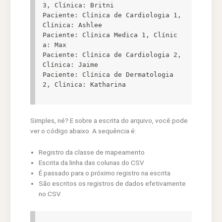
3, Clínica: Britni

Paciente: Clínica de Cardiologia 1, 
Clínica: Ashlee

Paciente: Clínica Medica 1, Clínic
a: Max

Paciente: Clínica de Cardiologia 2, 
Clínica: Jaime

Paciente: Clínica de Dermatologia 
2, Clínica: Katharina
Simples, né? E sobre a escrita do arquivo, você pode
ver o código abaixo. A sequência é:
Registro da classe de mapeamento
Escrita da linha das colunas do CSV
É passado para o próximo registro na escrita
São escritos os registros de dados efetivamente
no CSV