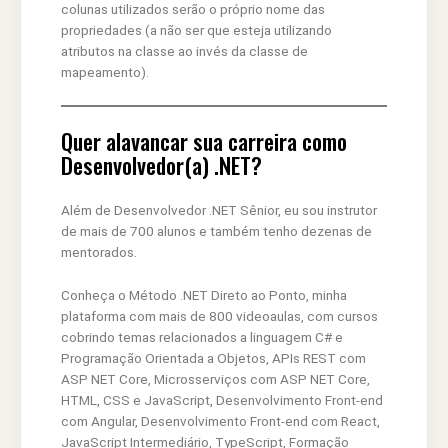
colunas utilizados serão o próprio nome das
propriedades (a não ser que esteja utilizando
atributos na classe ao invés da classe de
mapeamento).
Quer alavancar sua carreira como
Desenvolvedor(a) .NET?
Além de Desenvolvedor .NET Sênior, eu sou instrutor
de mais de 700 alunos e também tenho dezenas de
mentorados.
Conheça o Método .NET Direto ao Ponto, minha
plataforma com mais de 800 videoaulas, com cursos
cobrindo temas relacionados a linguagem C# e
Programação Orientada a Objetos, APIs REST com
ASP NET Core, Microsserviços com ASP NET Core,
HTML, CSS e JavaScript, Desenvolvimento Front-end
com Angular, Desenvolvimento Front-end com React,
JavaScript Intermediário, TypeScript, Formação