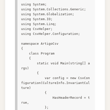
using System;

using System.Collections.Generic;

using System.Globalization;

using System.IO;

using System.Linq;

using CsvHelper;

using CsvHelper.Configuration;

namespace ArtigoCsv

{

    class Program

    {

        static void Main(string[] a
rgs)

        {

            var config = new CsvCon
figuration(CultureInfo.InvariantCul
ture)

            {

                HasHeaderRecord = t
rue,

            };
