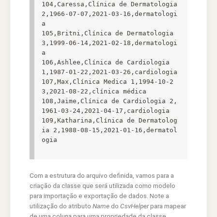
104,Caressa,Clínica de Dermatologia 
2,1966-07-07,2021-03-16,dermatologi
a

105,Britni,Clínica de Dermatologia 
3,1999-06-14,2021-02-18,dermatologi
a

106,Ashlee,Clínica de Cardiologia 
1,1987-01-22,2021-03-26,cardiologia

107,Max,Clínica Medica 1,1994-10-2
3,2021-08-22,clínica médica

108,Jaime,Clínica de Cardiologia 2,
1961-03-24,2021-04-17,cardiologia

109,Katharina,Clínica de Dermatolog
ia 2,1988-08-15,2021-01-16,dermatol
ogia
Com a estrutura do arquivo definida, vamos para a
criação da classe que será utilizada como modelo
para importação e exportação de dados. Note a
utilização do atributo
Name
do
CsvHelper
para mapear
de uma coluna para uma propriedade da classe.