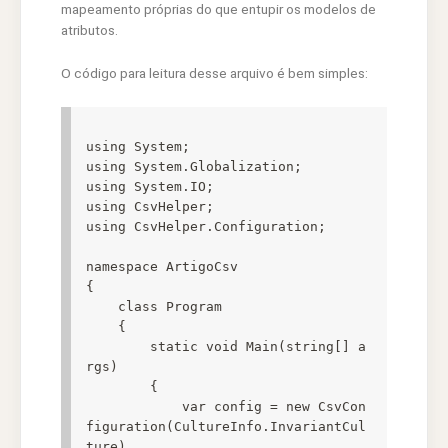
mapeamento próprias do que entupir os modelos de
atributos.
O código para leitura desse arquivo é bem simples:
using System;

using System.Globalization;

using System.IO;

using CsvHelper;

using CsvHelper.Configuration;

namespace ArtigoCsv

{

    class Program

    {

        static void Main(string[] a
rgs)

        {

            var config = new CsvCon
figuration(CultureInfo.InvariantCul
ture)
