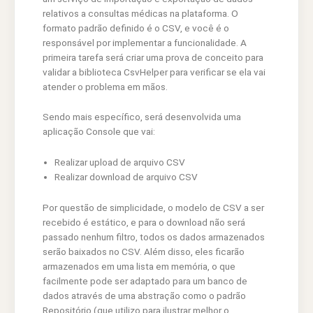
relativos a consultas médicas na plataforma. O
formato padrão definido é o CSV, e você é o
responsável por implementar a funcionalidade. A
primeira tarefa será criar uma prova de conceito para
validar a biblioteca CsvHelper para verificar se ela vai
atender o problema em mãos.
Sendo mais específico, será desenvolvida uma
aplicação Console que vai:
Realizar upload de arquivo CSV
Realizar download de arquivo CSV
Por questão de simplicidade, o modelo de CSV a ser
recebido é estático, e para o download não será
passado nenhum filtro, todos os dados armazenados
serão baixados no CSV. Além disso, eles ficarão
armazenados em uma lista em memória, o que
facilmente pode ser adaptado para um banco de
dados através de uma abstração como o padrão
Repositório (que utilizo para ilustrar melhor o