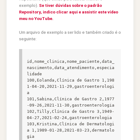
exemplo).
Se tiver dúvidas sobre o padrão
Repository, indico clicar aqui e assistir este vídeo
meu no YouTube.
Um arquivo de exemplo a ser lido e também criado é o
seguinte:
id,nome_clinica,nome_paciente,data_
nascimento,data_atendimento,especia
lidade

100,Eolanda,Clínica de Gastro 1,198
1-04-20,2021-11-29,gastroenterologi
a

101,Sabina,Clínica de Gastro 2,1977
-09-26,2021-11-30,gastroenterologia

102,Tilly,Clínica de Gastro 3,1949-
04-27,2021-02-24,gastroenterologia

103,Kristina,Clínica de Dermatologi
a 1,1989-01-28,2021-03-23,dermatolo
gia
