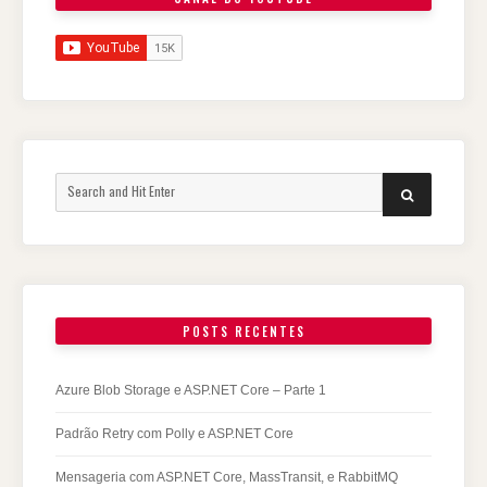
POSTS RECENTES
Azure Blob Storage e ASP.NET Core – Parte 1
Padrão Retry com Polly e ASP.NET Core
Mensageria com ASP.NET Core, MassTransit, e RabbitMQ