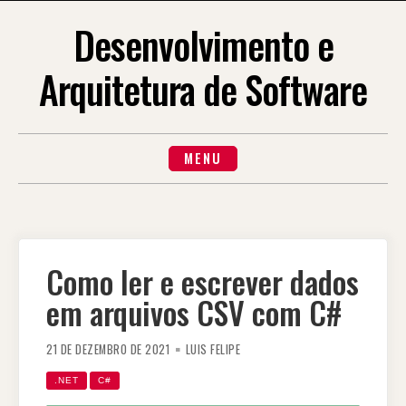
Desenvolvimento e
Arquitetura de Software
MENU
Como ler e escrever dados
em arquivos CSV com C#
21 DE DEZEMBRO DE 2021
LUIS FELIPE
.NET
C#