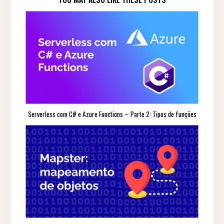
Serverless com C# e Azure Functions – Parte 2: Tipos de funções