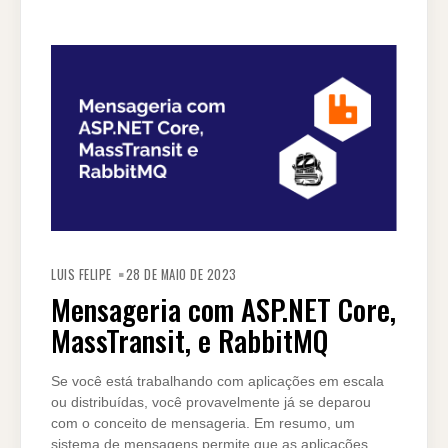
LUIS FELIPE
28 DE MAIO DE 2023
Mensageria com ASP.NET Core,
MassTransit, e RabbitMQ
Se você está trabalhando com aplicações em escala
ou distribuídas, você provavelmente já se deparou
com o conceito de mensageria. Em resumo, um
sistema de mensagens permite que as aplicações