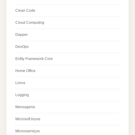
Clean Code
Cloud Computing
Dapper
DevOps
Entity Framework Core
Home Office
Livros
Logging
Mensageria
Microsoft Azure
Microsserviços