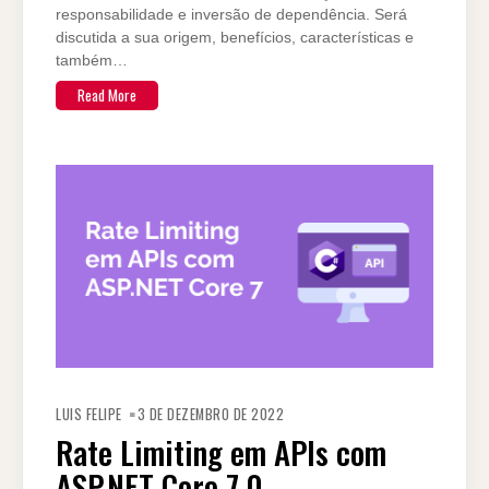
responsabilidade e inversão de dependência. Será
discutida a sua origem, benefícios, características e
também…
Read More
LUIS FELIPE
3 DE DEZEMBRO DE 2022
Rate Limiting em APIs com
ASP.NET Core 7.0