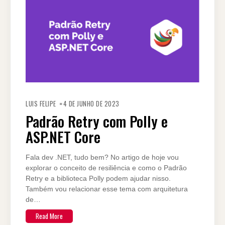
LUIS FELIPE
4 DE JUNHO DE 2023
Padrão Retry com Polly e
ASP.NET Core
Fala dev .NET, tudo bem? No artigo de hoje vou
explorar o conceito de resiliência e como o Padrão
Retry e a biblioteca Polly podem ajudar nisso.
Também vou relacionar esse tema com arquitetura
de…
Read More