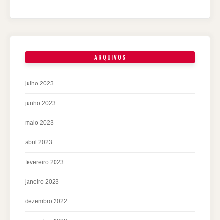
ARQUIVOS
julho 2023
junho 2023
maio 2023
abril 2023
fevereiro 2023
janeiro 2023
dezembro 2022