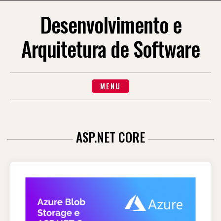
Skip
to
Desenvolvimento e
content
Arquitetura de Software
MENU
ASP.NET CORE