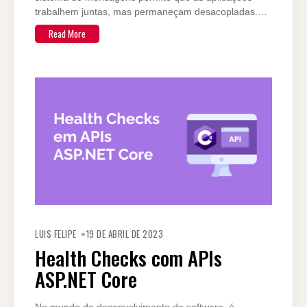
trabalhem juntas, mas permaneçam desacopladas.…
Read More
LUIS FELIPE
19 DE ABRIL DE 2023
Health Checks com APIs
ASP.NET Core