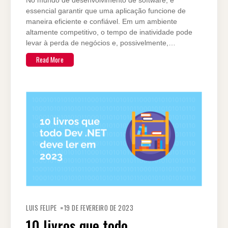
No mundo de desenvolvimento de software, é
essencial garantir que uma aplicação funcione de
maneira eficiente e confiável. Em um ambiente
altamente competitivo, o tempo de inatividade pode
levar à perda de negócios e, possivelmente,…
Read More
LUIS FELIPE
19 DE FEVEREIRO DE 2023
10 livros que todo