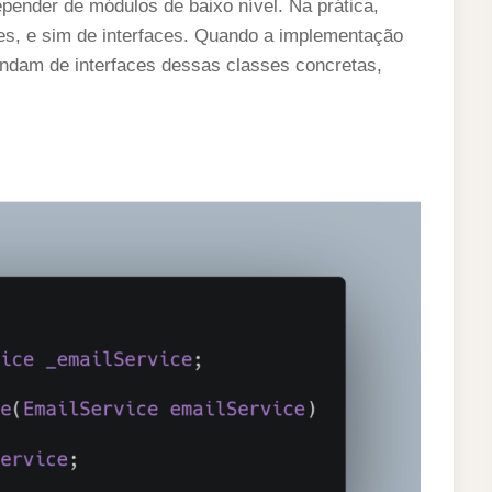
pender de módulos de baixo nível. Na prática,
s, e sim de interfaces. Quando a implementação
endam de interfaces dessas classes concretas,