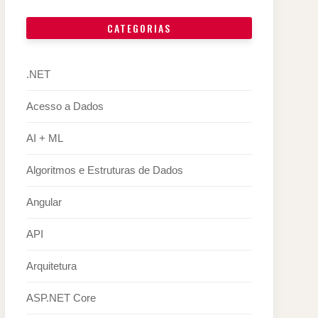
CATEGORIAS
.NET
Acesso a Dados
AI + ML
Algoritmos e Estruturas de Dados
Angular
API
Arquitetura
ASP.NET Core