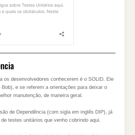
ência
ara os desenvolvedores conhecerem é o SOLID. Ele
e Bob), e se referem a orientações para deixar o
melhor manutenção, de maneira geral.
rsão de Dependência (com sigla em inglês DIP), já
de testes unitários que venho cobrindo aqui.