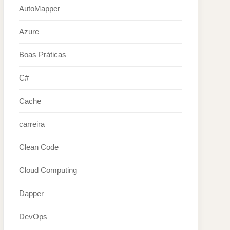
AutoMapper
Azure
Boas Práticas
C#
Cache
carreira
Clean Code
Cloud Computing
Dapper
DevOps