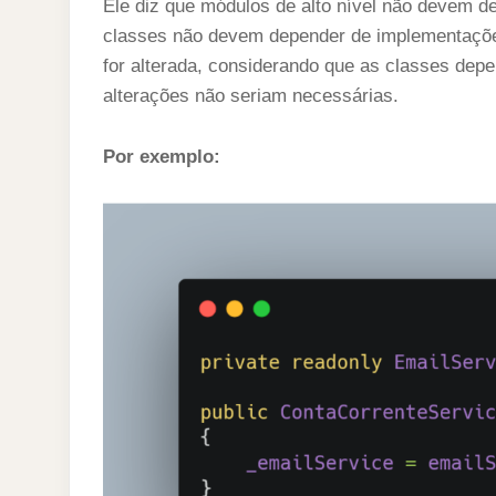
Ele diz que módulos de alto nível não devem de
classes não devem depender de implementaçõe
for alterada, considerando que as classes dep
alterações não seriam necessárias.
Por exemplo: