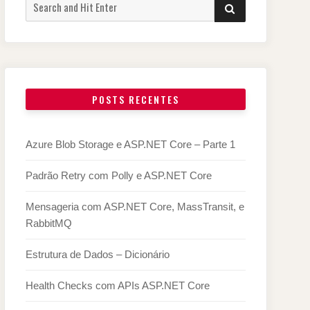
Search
SEARCH
for:
POSTS RECENTES
Azure Blob Storage e ASP.NET Core – Parte 1
Padrão Retry com Polly e ASP.NET Core
Mensageria com ASP.NET Core, MassTransit, e
RabbitMQ
Estrutura de Dados – Dicionário
Health Checks com APIs ASP.NET Core