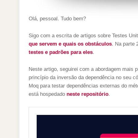
Olá, pessoal. Tudo bem?
Sigo com a escrita de artigos sobre Testes Unit
que servem e quais os obstáculos
. Na parte 
testes e padrões para ele
s
.
Neste artigo, seguirei com a abordagem mais prá
princípio da inversão da dependência no seu có
Moq para testar dependências externas do métod
está hospedado
neste repositório
.