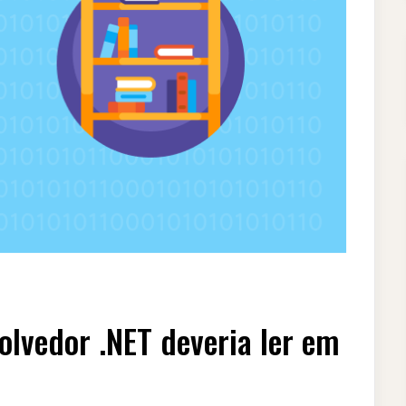
olvedor .NET deveria ler em