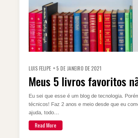
LUIS FELIPE
5 DE JANEIRO DE 2021
Meus 5 livros favoritos 
Eu sei que esse é um blog de tecnologia. Poré
técnicos! Faz 2 anos e meio desde que eu comec
ajuda, todo…
Read More