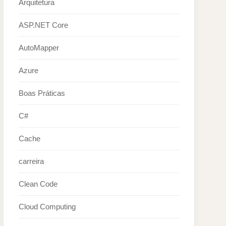
Arquitetura
ASP.NET Core
AutoMapper
Azure
Boas Práticas
C#
Cache
carreira
Clean Code
Cloud Computing