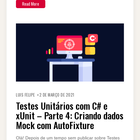
Read More
LUIS FELIPE
2 DE MARÇO DE 2021
Testes Unitários com C# e
xUnit – Parte 4: Criando dados
Mock com AutoFixture
Olá! Depois de um tempo sem publicar sobre Testes