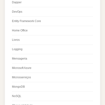
Dapper
DevOps
Entity Framework Core
Home Office
Livros
Logging
Mensageria
Microsoft Azure
Microsserviços
MongoDB
NoSQL