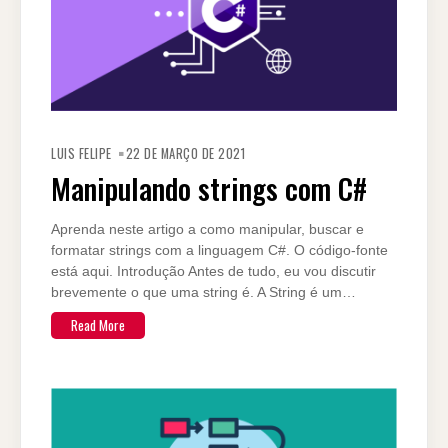
LUIS FELIPE
22 DE MARÇO DE 2021
Manipulando strings com C#
Aprenda neste artigo a como manipular, buscar e
formatar strings com a linguagem C#. O código-fonte
está aqui. Introdução Antes de tudo, eu vou discutir
brevemente o que uma string é. A String é um…
Read More