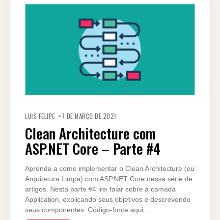
LUIS FELIPE
7 DE MARÇO DE 2021
Clean Architecture com
ASP.NET Core – Parte #4
Aprenda a como implementar o Clean Architecture (ou
Arquitetura Limpa) com ASP.NET Core nessa série de
artigos. Nesta parte #4 irei falar sobre a camada
Application, explicando seus objetivos e descrevendo
seus componentes. Código-fonte aqui.…