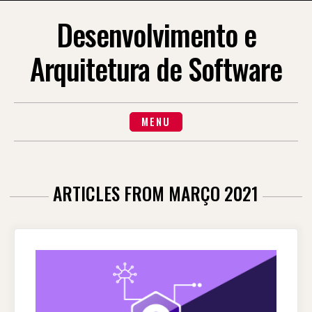
Skip
to
Desenvolvimento e
content
Arquitetura de Software
MENU
ARTICLES FROM MARÇO 2021