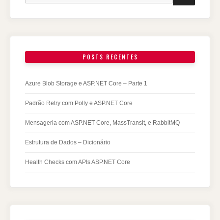
POSTS RECENTES
Azure Blob Storage e ASP.NET Core – Parte 1
Padrão Retry com Polly e ASP.NET Core
Mensageria com ASP.NET Core, MassTransit, e RabbitMQ
Estrutura de Dados – Dicionário
Health Checks com APIs ASP.NET Core