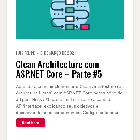
LUIS FELIPE
15 DE MARÇO DE 2021
Clean Architecture com
ASP.NET Core – Parte #5
Aprenda a como implementar o Clean Architecture (ou
Arquitetura Limpa) com ASP.NET Core nessa série de
artigos. Nessa #5 parte irei falar sobre a camada
API/Interface, explicando seus objetivos e
descrevendo seus componentes. Código-fonte aqui.…
Read More