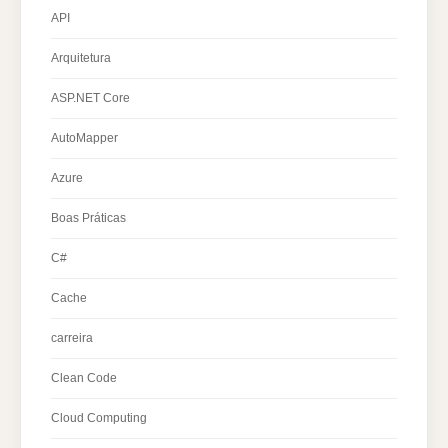
API
Arquitetura
ASP.NET Core
AutoMapper
Azure
Boas Práticas
C#
Cache
carreira
Clean Code
Cloud Computing