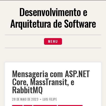
Skip
to
Desenvolvimento e
content
Arquitetura de Software
MENU
Mensageria com ASP.NET
Core, MassTransit, e
RabbitMQ
28 DE MAIO DE 2023
LUIS FELIPE