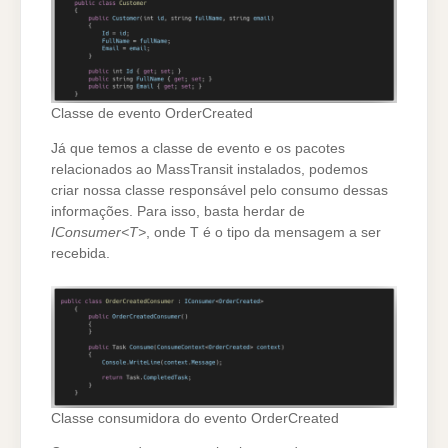
Classe de evento OrderCreated
Já que temos a classe de evento e os pacotes
relacionados ao MassTransit instalados, podemos
criar nossa classe responsável pelo consumo dessas
informações. Para isso, basta herdar de
IConsumer<T>
, onde T é o tipo da mensagem a ser
recebida.
Classe consumidora do evento OrderCreated