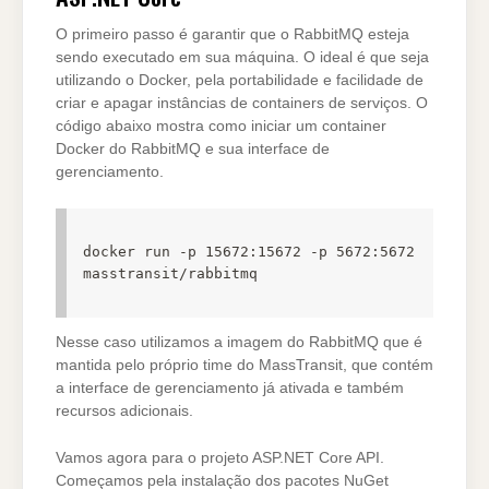
O primeiro passo é garantir que o RabbitMQ esteja
sendo executado em sua máquina. O ideal é que seja
utilizando o Docker, pela portabilidade e facilidade de
criar e apagar instâncias de containers de serviços. O
código abaixo mostra como iniciar um container
Docker do RabbitMQ e sua interface de
gerenciamento.
docker run -p 15672:15672 -p 5672:5672 
masstransit/rabbitmq
Nesse caso utilizamos a imagem do RabbitMQ que é
mantida pelo próprio time do MassTransit, que contém
a interface de gerenciamento já ativada e também
recursos adicionais.
Vamos agora para o projeto ASP.NET Core API.
Começamos pela instalação dos pacotes NuGet