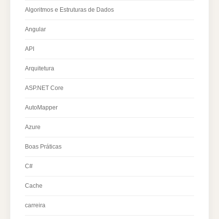
Algoritmos e Estruturas de Dados
Angular
API
Arquitetura
ASP.NET Core
AutoMapper
Azure
Boas Práticas
C#
Cache
carreira