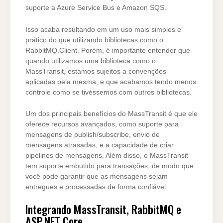
suporte a Azure Service Bus e Amazon SQS.
Isso acaba resultando em um uso mais simples e
prático do que utilizando bibliotecas como o
RabbitMQ.Client. Porém, é importante entender que
quando utilizamos uma biblioteca como o
MassTransit, estamos sujeitos a convenções
aplicadas pela mesma, e que acabamos tendo menos
controle como se tivéssemos com outros bibliotecas.
Um dos principais benefícios do MassTransit é que ele
oferece recursos avançados, como suporte para
mensagens de publish/subscribe, envio de
mensagens atrasadas, e a capacidade de criar
pipelines de mensagens. Além disso, o MassTransit
tem suporte embutido para transações, de modo que
você pode garantir que as mensagens sejam
entregues e processadas de forma confiável.
Integrando MassTransit, RabbitMQ e
ASP.NET Core