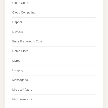
Clean Code
Cloud Computing
Dapper
DevOps
Entity Framework Core
Home Office
Livros
Logging
Mensageria
Microsoft Azure
Microsserviços