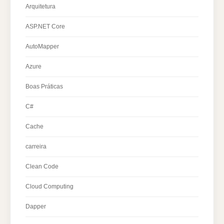
Arquitetura
ASP.NET Core
AutoMapper
Azure
Boas Práticas
C#
Cache
carreira
Clean Code
Cloud Computing
Dapper