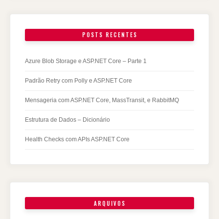
POSTS RECENTES
Azure Blob Storage e ASP.NET Core – Parte 1
Padrão Retry com Polly e ASP.NET Core
Mensageria com ASP.NET Core, MassTransit, e RabbitMQ
Estrutura de Dados – Dicionário
Health Checks com APIs ASP.NET Core
ARQUIVOS