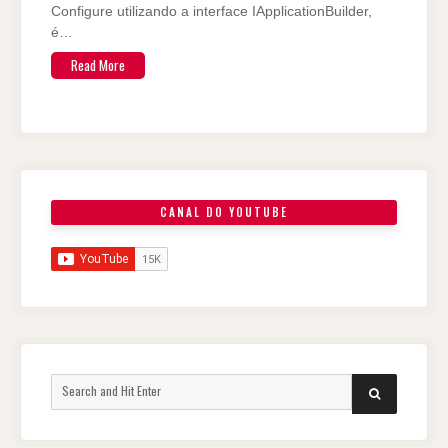
Configure utilizando a interface IApplicationBuilder,
é…
Read More
CANAL DO YOUTUBE
Search
SEARCH
for: