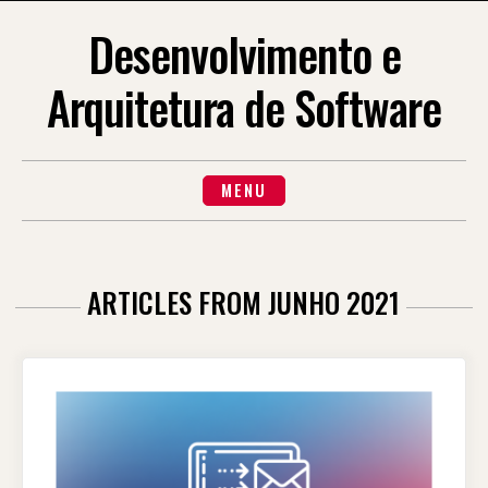
Skip
to
Desenvolvimento e
content
Arquitetura de Software
MENU
ARTICLES FROM JUNHO 2021