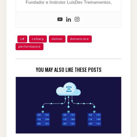
Fundador e Instrutor LuisDev Treinamentos,
c#
csharp
dotnet
dotnetcore
performance
YOU MAY ALSO LIKE THESE POSTS