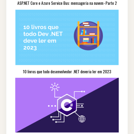
ASP.NET Core e Azure Service Bus: mensageria na nuvem - Parte 2
10 livros que todo desenvolvedor .NET deveria ler em 2023