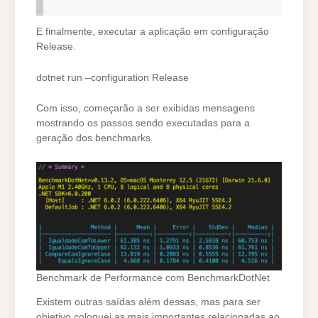
E finalmente, executar a aplicação em configuração
Release.
dotnet run –configuration Release
Com isso, começarão a ser exibidas mensagens
mostrando os passos sendo executadas para a
geração dos benchmarks.
Benchmark de Performance com BenchmarkDotNet
Existem outras saídas além dessas, mas para ser
objetivo coloquei as mais importantes relacionadas ao