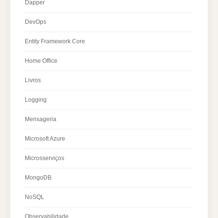
Dapper
DevOps
Entity Framework Core
Home Office
Livros
Logging
Mensageria
Microsoft Azure
Microsserviços
MongoDB
NoSQL
Observabilidade