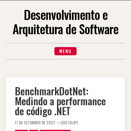
Skip
to
Desenvolvimento e
content
Arquitetura de Software
MENU
BenchmarkDotNet:
Medindo a performance
de código .NET
17 DE SETEMBRO DE 2022
LUIS FELIPE