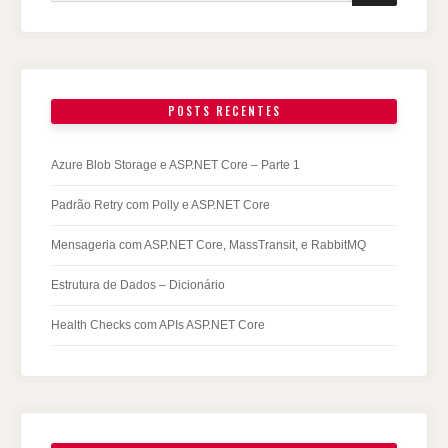
POSTS RECENTES
Azure Blob Storage e ASP.NET Core – Parte 1
Padrão Retry com Polly e ASP.NET Core
Mensageria com ASP.NET Core, MassTransit, e RabbitMQ
Estrutura de Dados – Dicionário
Health Checks com APIs ASP.NET Core