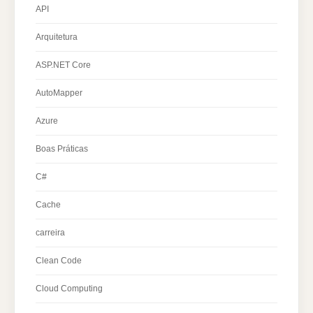
API
Arquitetura
ASP.NET Core
AutoMapper
Azure
Boas Práticas
C#
Cache
carreira
Clean Code
Cloud Computing