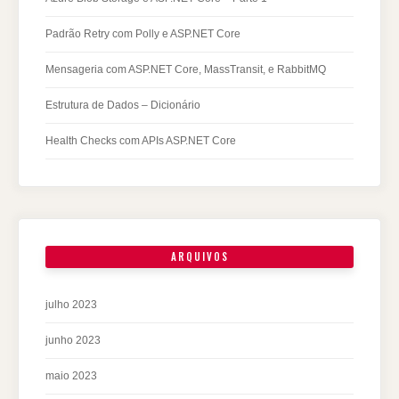
Padrão Retry com Polly e ASP.NET Core
Mensageria com ASP.NET Core, MassTransit, e RabbitMQ
Estrutura de Dados – Dicionário
Health Checks com APIs ASP.NET Core
ARQUIVOS
julho 2023
junho 2023
maio 2023