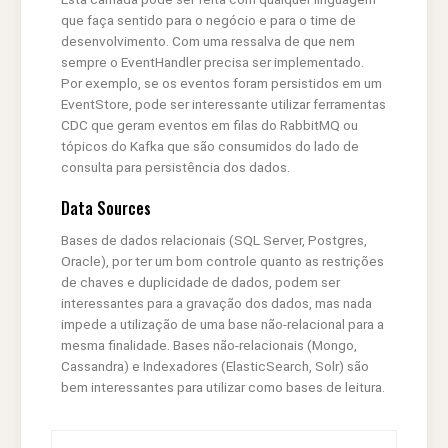
que faça sentido para o negócio e para o time de
desenvolvimento. Com uma ressalva de que nem
sempre o EventHandler precisa ser implementado.
Por exemplo, se os eventos foram persistidos em um
EventStore, pode ser interessante utilizar ferramentas
CDC que geram eventos em filas do RabbitMQ ou
tópicos do Kafka que são consumidos do lado de
consulta para persistência dos dados.
Data Sources
Bases de dados relacionais (SQL Server, Postgres,
Oracle), por ter um bom controle quanto as restrições
de chaves e duplicidade de dados, podem ser
interessantes para a gravação dos dados, mas nada
impede a utilização de uma base não-relacional para a
mesma finalidade. Bases não-relacionais (Mongo,
Cassandra) e Indexadores (ElasticSearch, Solr) são
bem interessantes para utilizar como bases de leitura.