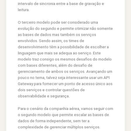
intervalo de sincronia entre a base de gravação e
leitura.
O terceiro modelo pode ser considerado uma
evolução do segundo e permite otimizar não somente
as bases de dados mas também os serviços
envolvidos. Sendo assim, os times de
desenvolvimento têm a possibilidade de escolher a
linguagem que mais se adequa ao serviço. Este
modelo traz consigo os mesmos desafios do modelo
com bases diferentes, além do desafio de
gerenciamento de ambos os serviços. Avançando um
pouco no tema, talvez seja interessante usar um API
Gateway para fornecer um ponto de acesso único aos
dois serviços e controlar questões de
observabilidade e segurança.
Para o cenário da companhia aérea, vamos seguir com
o segundo modelo que permite escalar as bases de
dados de forma independente, sem ter a
complexidade de gerenciar múltiplos serviços.