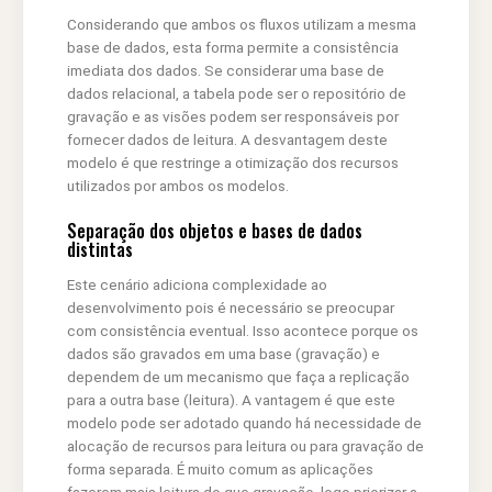
Considerando que ambos os fluxos utilizam a mesma
base de dados, esta forma permite a consistência
imediata dos dados. Se considerar uma base de
dados relacional, a tabela pode ser o repositório de
gravação e as visões podem ser responsáveis por
fornecer dados de leitura. A desvantagem deste
modelo é que restringe a otimização dos recursos
utilizados por ambos os modelos.
Separação dos objetos e bases de dados
distintas
Este cenário adiciona complexidade ao
desenvolvimento pois é necessário se preocupar
com consistência eventual. Isso acontece porque os
dados são gravados em uma base (gravação) e
dependem de um mecanismo que faça a replicação
para a outra base (leitura). A vantagem é que este
modelo pode ser adotado quando há necessidade de
alocação de recursos para leitura ou para gravação de
forma separada. É muito comum as aplicações
fazerem mais leitura do que gravação, logo priorizar a