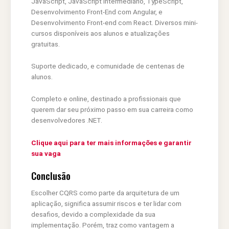
JavaScript, JavaScript Intermediário, TypeScript,
Desenvolvimento Front-End com Angular, e
Desenvolvimento Front-end com React. Diversos mini-
cursos disponíveis aos alunos e atualizações
gratuitas.
Suporte dedicado, e comunidade de centenas de
alunos.
Completo e online, destinado a profissionais que
querem dar seu próximo passo em sua carreira como
desenvolvedores .NET.
Clique aqui para ter mais informações e garantir
sua vaga
Conclusão
Escolher CQRS como parte da arquitetura de um
aplicação, significa assumir riscos e ter lidar com
desafios, devido a complexidade da sua
implementação. Porém, traz como vantagem a