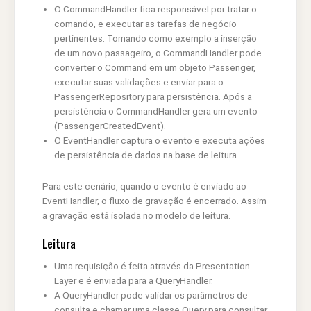
O CommandHandler fica responsável por tratar o
comando, e executar as tarefas de negócio
pertinentes. Tomando como exemplo a inserção
de um novo passageiro, o CommandHandler pode
converter o Command em um objeto Passenger,
executar suas validações e enviar para o
PassengerRepository para persistência. Após a
persistência o CommandHandler gera um evento
(PassengerCreatedEvent).
O EventHandler captura o evento e executa ações
de persistência de dados na base de leitura.
Para este cenário, quando o evento é enviado ao
EventHandler, o fluxo de gravação é encerrado. Assim
a gravação está isolada no modelo de leitura.
Leitura
Uma requisição é feita através da Presentation
Layer e é enviada para a QueryHandler.
A QueryHandler pode validar os parâmetros de
consulta e chamar uma classe Query para consultar