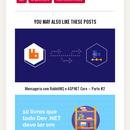
YOU MAY ALSO LIKE THESE POSTS
Mensageria com RabbitMQ e ASP.NET Core – Parte #2