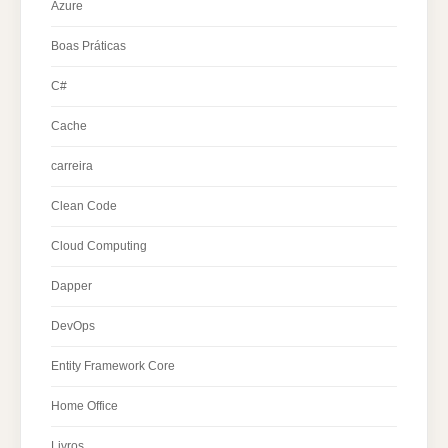
Azure
Boas Práticas
C#
Cache
carreira
Clean Code
Cloud Computing
Dapper
DevOps
Entity Framework Core
Home Office
Livros