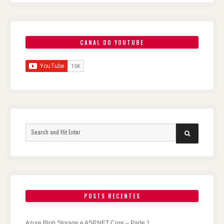
CANAL DO YOUTUBE
POSTS RECENTES
Azure Blob Storage e ASP.NET Core – Parte 1