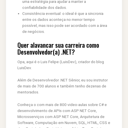
uma estratégia para ajudar a manter a
confiabilidade dos dados.
Consistência eventual: o ideal é que a sincronia
entre os dados aconteça no menor tempo
possível, mas isso pode ser acordado com a área
de negócios.
Quer alavancar sua carreira como
Desenvolvedor(a) .NET?
Opa, aqui é o Luis Felipe (LuisDev), criador do blog
LuisDev.
Além de Desenvolvedor .NET Sênior, eu sou instrutor
de mais de 700 alunos e também tenho dezenas de
mentorados.
Conheça o com mais de 800 video-aulas sobre C# e
desenvolvimento de APIs com ASP NET Core,
Microsserviços com ASP NET Core, Arquitetura de
Software, Computação em Nuvem, SQL, HTML, CSS e