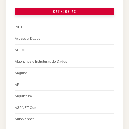
CATEGORIAS
.NET
Acesso a Dados
AI + ML
Algoritmos e Estruturas de Dados
Angular
API
Arquitetura
ASP.NET Core
AutoMapper