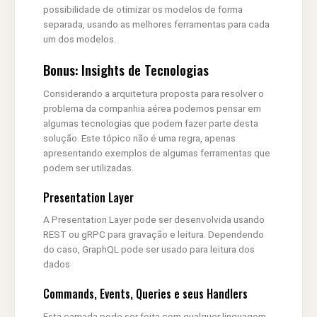
possibilidade de otimizar os modelos de forma
separada, usando as melhores ferramentas para cada
um dos modelos.
Bonus: Insights de Tecnologias
Considerando a arquitetura proposta para resolver o
problema da companhia aérea podemos pensar em
algumas tecnologias que podem fazer parte desta
solução. Este tópico não é uma regra, apenas
apresentando exemplos de algumas ferramentas que
podem ser utilizadas.
Presentation Layer
A Presentation Layer pode ser desenvolvida usando
REST ou gRPC para gravação e leitura. Dependendo
do caso, GraphQL pode ser usado para leitura dos
dados
Commands, Events, Queries e seus Handlers
Esta camada pode ser feita com qualquer linguagem