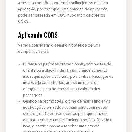
Ambos os padrões podem trabalhar juntos em uma
aplicação, por exemplo, uma camada de aplicação
pode ser baseada em CQS invocando os objetos
CQRS.
Aplicando CQRS
Vamos considerar o cenário hipotético de uma
companhia aérea:
Durante os períodos promocionais, como o Dia do
Cliente ou a Black Friday, há um grande aumento
nas requisições de leitura, pois ambos passageiros
novos e já cadastrados, acessam o site da
companhia para acompanhar os valores das
passagens.
Quando há promoções, o time de marketing envia
notificações em redes sociais para atrair novos
clientes, e oferece descontos para quem fizer o
cadastro em até um determinado horário. Devido a
isso, o serviço passa a receber uma grande