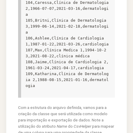
104,Caressa,Clínica de Dermatologia 
2,1966-07-07,2021-03-16,dermatologi
a

105,Britni,Clínica de Dermatologia 
3,1999-06-14,2021-02-18,dermatologi
a

106,Ashlee,Clínica de Cardiologia 
1,1987-01-22,2021-03-26,cardiologia

107,Max,Clínica Medica 1,1994-10-2
3,2021-08-22,clínica médica

108,Jaime,Clínica de Cardiologia 2,
1961-03-24,2021-04-17,cardiologia

109,Katharina,Clínica de Dermatolog
ia 2,1988-08-15,2021-01-16,dermatol
ogia
Com a estrutura do arquivo definida, vamos para a
criação da classe que será utilizada como modelo
para importação e exportação de dados. Note a
utilização do atributo
Name
do
CsvHelper
para mapear
de uma coluna para uma propriedade da classe.