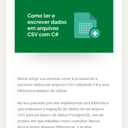
Neste artigo vou mostrar como é possível ler e
escrever dados em arquivos CSV utilizando C# e uma
biblioteca simples de utilizar.
No ano passado precisei implementar uma biblioteca
que realizasse a migração de dados de um arquivo
CSV para um banco de dados PostgreSQL, em um
projeto em que trabalhei como consultor. Nessa
época testei algumas bibliotecas, e acabei