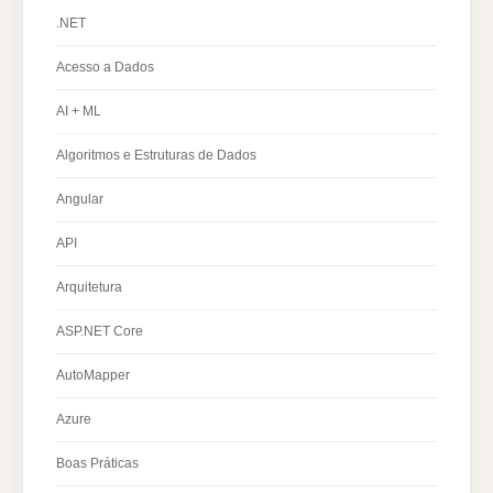
.NET
Acesso a Dados
AI + ML
Algoritmos e Estruturas de Dados
Angular
API
Arquitetura
ASP.NET Core
AutoMapper
Azure
Boas Práticas