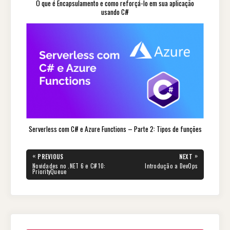
O que é Encapsulamento e como reforçá-lo em sua aplicação
usando C#
Serverless com C# e Azure Functions – Parte 2: Tipos de funções
«
»
PREVIOUS
NEXT
Novidades no .NET 6 e C# 10:
Introdução a DevOps
PriorityQueue