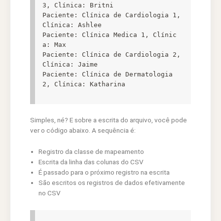
3, Clínica: Britni

Paciente: Clínica de Cardiologia 1, 
Clínica: Ashlee

Paciente: Clínica Medica 1, Clínic
a: Max

Paciente: Clínica de Cardiologia 2, 
Clínica: Jaime

Paciente: Clínica de Dermatologia 
2, Clínica: Katharina
Simples, né? E sobre a escrita do arquivo, você pode
ver o código abaixo. A sequência é:
Registro da classe de mapeamento
Escrita da linha das colunas do CSV
É passado para o próximo registro na escrita
São escritos os registros de dados efetivamente
no CSV