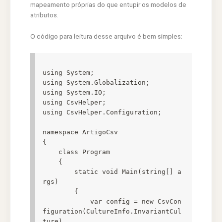
mapeamento próprias do que entupir os modelos de
atributos.
O código para leitura desse arquivo é bem simples:
using System;

using System.Globalization;

using System.IO;

using CsvHelper;

using CsvHelper.Configuration;

namespace ArtigoCsv

{

    class Program

    {

        static void Main(string[] a
rgs)

        {

            var config = new CsvCon
figuration(CultureInfo.InvariantCul
ture)
