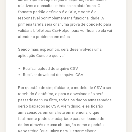
relativos a consultas médicas na plataforma. O
formato padrão definido é o CSV, e você é o
responsável por implementar a funcionalidade. A
primeira tarefa será criar uma prova de conceito para
validar a biblioteca CsvHelper para verificar se ela vai
atender o problema em mãos.
Sendo mais específico, será desenvolvida uma
aplicação Console que vai:
Realizar upload de arquivo CSV
Realizar download de arquivo CSV
Por questão de simplicidade, o modelo de CSV a ser
recebido é estático, e para o download não será
passado nenhum filtro, todos os dados armazenados
serão baixados no CSV. Além disso, eles ficarão
armazenados em uma lista em memória, o que
facilmente pode ser adaptado para um banco de
dados através de uma abstração como o padrão
Repositório (que utilizo para ilustrar melhor o