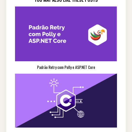
Padrão Retry com Polly e ASP.NET Core