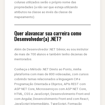
colunas utilizados serão o próprio nome das
propriedades (a não ser que esteja utilizando
atributos na classe ao invés da classe de
mapeamento).
Quer alavancar sua carreira como
Desenvolvedor(a) .NET?
Além de Desenvolvedor .NET Sênior, eu sou instrutor
de mais de 700 alunos e também tenho dezenas de
mentorados.
Conheça o Método .NET Direto ao Ponto, minha
plataforma com mais de 800 videoaulas, com cursos
cobrindo temas relacionados a linguagem C# e
Programação Orientada a Objetos, APIs REST com
ASP NET Core, Microsserviços com ASP NET Core,
HTML, CSS e JavaScript, Desenvolvimento Front-end
com Angular, Desenvolvimento Front-end com React,
JavaScript Intermediário, TypeScript, Formação