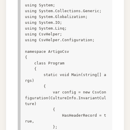
using System;

using System.Collections.Generic;

using System.Globalization;

using System.IO;

using System.Linq;

using CsvHelper;

using CsvHelper.Configuration;

namespace ArtigoCsv

{

    class Program

    {

        static void Main(string[] a
rgs)

        {

            var config = new CsvCon
figuration(CultureInfo.InvariantCul
ture)

            {

                HasHeaderRecord = t
rue,

            };
