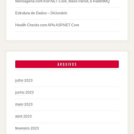
Mensageria com ASP.NET Core, MassTransit, e RabbitMQ
Estrutura de Dados – Dicionário
Health Checks com APIs ASP.NET Core
ARQUIVOS
julho 2023
junho 2023
maio 2023
abril 2023
fevereiro 2023