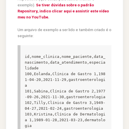
exemplo).
Se tiver dúvidas sobre o padrão
Repository, indico clicar aqui e assistir este vídeo
meu no YouTube.
Um arquivo de exemplo a ser lido e também criado é o
seguinte:
id,nome_clinica,nome_paciente,data_
nascimento,data_atendimento,especia
lidade

100,Eolanda,Clínica de Gastro 1,198
1-04-20,2021-11-29,gastroenterologi
a

101,Sabina,Clínica de Gastro 2,1977
-09-26,2021-11-30,gastroenterologia

102,Tilly,Clínica de Gastro 3,1949-
04-27,2021-02-24,gastroenterologia

103,Kristina,Clínica de Dermatologi
a 1,1989-01-28,2021-03-23,dermatolo
gia
