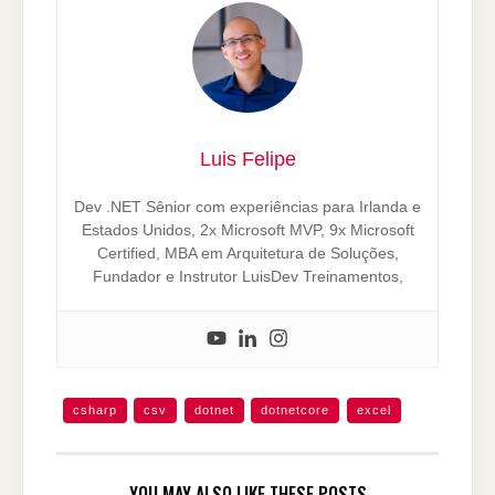
Luis Felipe
Dev .NET Sênior com experiências para Irlanda e
Estados Unidos, 2x Microsoft MVP, 9x Microsoft
Certified, MBA em Arquitetura de Soluções,
Fundador e Instrutor LuisDev Treinamentos,
csharp
csv
dotnet
dotnetcore
excel
YOU MAY ALSO LIKE THESE POSTS