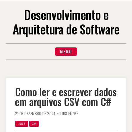
Desenvolvimento e
Arquitetura de Software
MENU
Como ler e escrever dados
em arquivos CSV com C#
21 DE DEZEMBRO DE 2021
LUIS FELIPE
.NET
C#