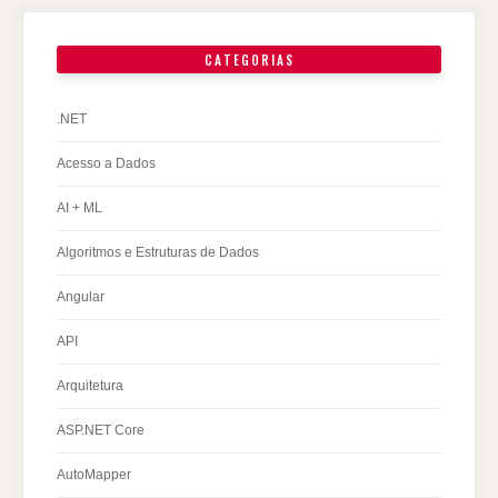
CATEGORIAS
.NET
Acesso a Dados
AI + ML
Algoritmos e Estruturas de Dados
Angular
API
Arquitetura
ASP.NET Core
AutoMapper