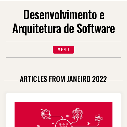
Skip
to
Desenvolvimento e
content
Arquitetura de Software
MENU
ARTICLES FROM JANEIRO 2022