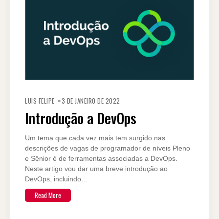
LUIS FELIPE
3 DE JANEIRO DE 2022
Introdução a DevOps
Um tema que cada vez mais tem surgido nas
descrições de vagas de programador de níveis Pleno
e Sênior é de ferramentas associadas a DevOps.
Neste artigo vou dar uma breve introdução ao
DevOps, incluindo…
Read More