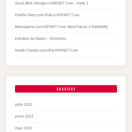
Azure Blob Storage e ASP.NET Core – Parte 1
Padrão Retry com Polly e ASP.NET Core
Mensageria com ASP.NET Core, MassTransit, e RabbitMQ
Estrutura de Dados – Dicionário
Health Checks com APIs ASP.NET Core
ARQUIVOS
julho 2023
junho 2023
maio 2023