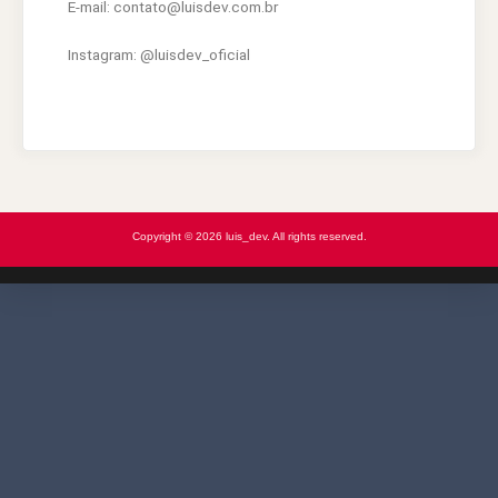
E-mail: contato@luisdev.com.br
Instagram: @luisdev_oficial
Copyright © 2026 luis_dev. All rights reserved.