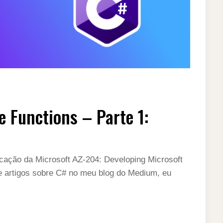
 Functions – Parte 1:
cação da Microsoft AZ-204: Developing Microsoft
e artigos sobre C# no meu blog do Medium, eu