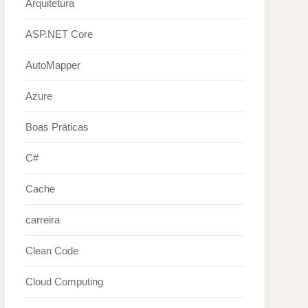
Arquitetura
ASP.NET Core
AutoMapper
Azure
Boas Práticas
C#
Cache
carreira
Clean Code
Cloud Computing