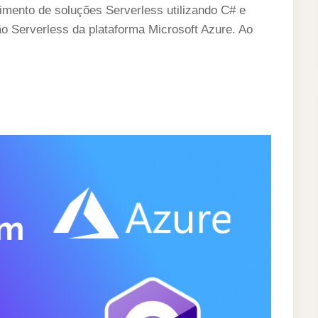
imento de soluções Serverless utilizando C# e
o Serverless da plataforma Microsoft Azure. Ao