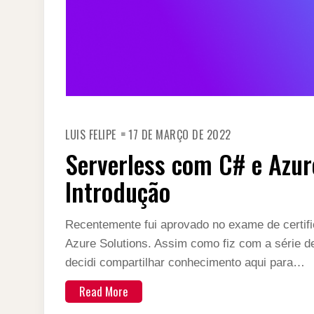
LUIS FELIPE
17 DE MARÇO DE 2022
Serverless com C# e Azure
Introdução
Recentemente fui aprovado no exame de certifi
Azure Solutions. Assim como fiz com a série d
decidi compartilhar conhecimento aqui para…
Read More