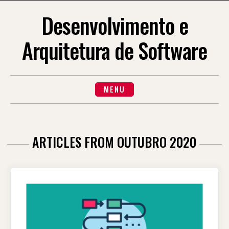
Skip
to
Desenvolvimento e
content
Arquitetura de Software
MENU
ARTICLES FROM OUTUBRO 2020