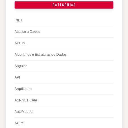
CATEGORIAS
.NET
Acesso a Dados
AI + ML
Algoritmos e Estruturas de Dados
Angular
API
Arquitetura
ASP.NET Core
AutoMapper
Azure