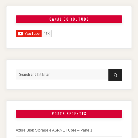
CANAL DO YOUTUBE
Search
SEARCH
for:
POSTS RECENTES
Azure Blob Storage e ASP.NET Core – Parte 1