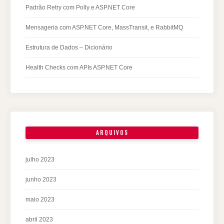
Padrão Retry com Polly e ASP.NET Core
Mensageria com ASP.NET Core, MassTransit, e RabbitMQ
Estrutura de Dados – Dicionário
Health Checks com APIs ASP.NET Core
ARQUIVOS
julho 2023
junho 2023
maio 2023
abril 2023