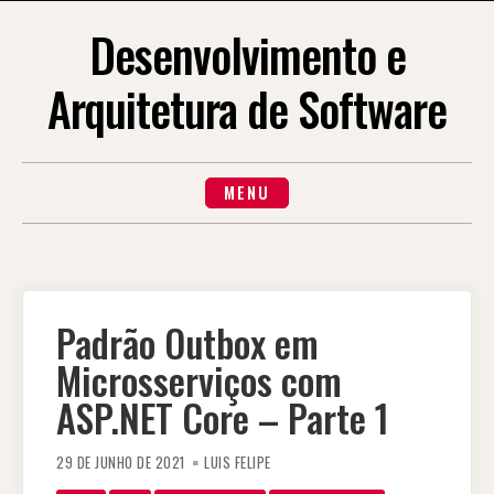
Skip
to
Desenvolvimento e
content
Arquitetura de Software
MENU
Padrão Outbox em
Microsserviços com
ASP.NET Core – Parte 1
29 DE JUNHO DE 2021
LUIS FELIPE