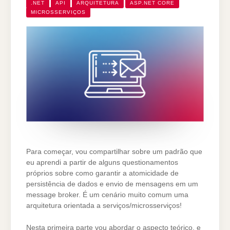
.NET
API
ARQUITETURA
ASP.NET CORE
MICROSSERVIÇOS
Para começar, vou compartilhar sobre um padrão que
eu aprendi a partir de alguns questionamentos
próprios sobre como garantir a atomicidade de
persistência de dados e envio de mensagens em um
message broker. É um cenário muito comum uma
arquitetura orientada a serviços/microsserviços!
Nesta primeira parte vou abordar o aspecto teórico, e