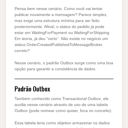
Pensa bem nesse cenário. Como você vai tentar
publicar novamente a mensagem? Parece simples,
mas exige uma estrutura mínima para ser feito
posteriormente. Afinal, o status do pedido já pode
estar em WaitingForPayment ou WaitingForShipping.
Em teoria, já deu “certo”. Não existe no negócio um
status OrderCreatedPublishedToMessageBroker,
correto?
Nesse cenário, o padrão Outbox surge como uma boa
opção para garantir a consistência de dados.
Padrão Outbox
Também conhecido como Transactional Outbox, ele
auxilia nesse cenário através de uso de uma tabela
Outbox (pode nomear como quiser, foca no conceito).
Essa tabela teria como objetivo armazenar os dados