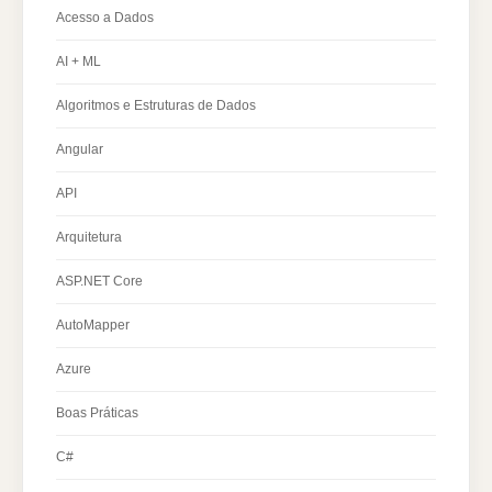
Acesso a Dados
AI + ML
Algoritmos e Estruturas de Dados
Angular
API
Arquitetura
ASP.NET Core
AutoMapper
Azure
Boas Práticas
C#