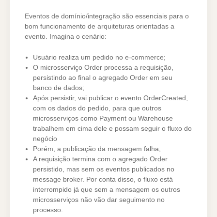
Eventos de domínio/integração são essenciais para o
bom funcionamento de arquiteturas orientadas a
evento. Imagina o cenário:
Usuário realiza um pedido no e-commerce;
O microsserviço Order processa a requisição,
persistindo ao final o agregado Order em seu
banco de dados;
Após persistir, vai publicar o evento OrderCreated,
com os dados do pedido, para que outros
microsserviços como Payment ou Warehouse
trabalhem em cima dele e possam seguir o fluxo do
negócio
Porém, a publicação da mensagem falha;
A requisição termina com o agregado Order
persistido, mas sem os eventos publicados no
message broker. Por conta disso, o fluxo está
interrompido já que sem a mensagem os outros
microsserviços não vão dar seguimento no
processo.