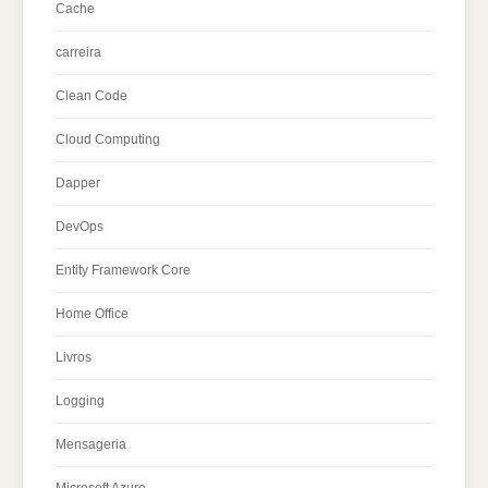
Cache
carreira
Clean Code
Cloud Computing
Dapper
DevOps
Entity Framework Core
Home Office
Livros
Logging
Mensageria
Microsoft Azure