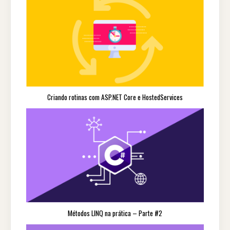
Criando rotinas com ASP.NET Core e HostedServices
Métodos LINQ na prática – Parte #2