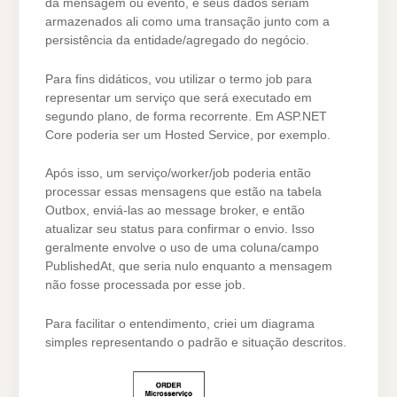
da mensagem ou evento, e seus dados seriam
armazenados ali como uma transação junto com a
persistência da entidade/agregado do negócio.
Para fins didáticos, vou utilizar o termo job para
representar um serviço que será executado em
segundo plano, de forma recorrente. Em ASP.NET
Core poderia ser um Hosted Service, por exemplo.
Após isso, um serviço/worker/job poderia então
processar essas mensagens que estão na tabela
Outbox, enviá-las ao message broker, e então
atualizar seu status para confirmar o envio. Isso
geralmente envolve o uso de uma coluna/campo
PublishedAt, que seria nulo enquanto a mensagem
não fosse processada por esse job.
Para facilitar o entendimento, criei um diagrama
simples representando o padrão e situação descritos.