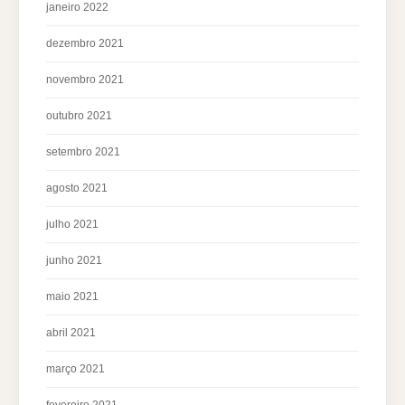
janeiro 2022
dezembro 2021
novembro 2021
outubro 2021
setembro 2021
agosto 2021
julho 2021
junho 2021
maio 2021
abril 2021
março 2021
fevereiro 2021