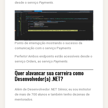
desde o serviço
Payments
.
Ponto de interrupção mostrando o sucesso da
comunicação com o serviço Payments
Perfeito! Ambos endpoints estão acessíveis desde o
serviço Orders, ao serviço
Payments
.
Quer alavancar sua carreira como
Desenvolvedor(a) .NET?
Além de Desenvolvedor .NET Sênior, eu sou instrutor
de mais de 700 alunos e também tenho dezenas de
mentorados.