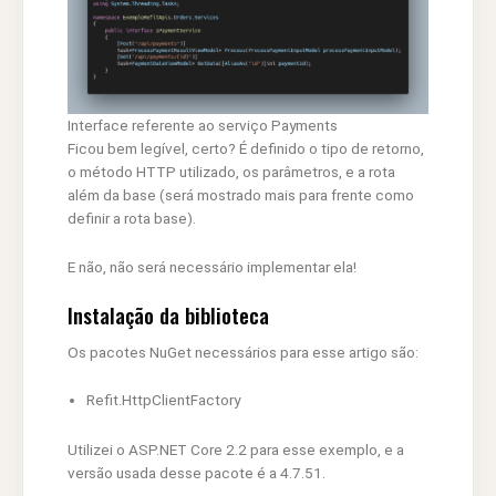
Interface referente ao serviço Payments
Ficou bem legível, certo? É definido o tipo de retorno,
o método HTTP utilizado, os parâmetros, e a rota
além da base (será mostrado mais para frente como
definir a rota base).
E não, não será necessário implementar ela!
Instalação da biblioteca
Os pacotes NuGet necessários para esse artigo são:
Refit.HttpClientFactory
Utilizei o ASP.NET Core 2.2 para esse exemplo, e a
versão usada desse pacote é a 4.7.51.