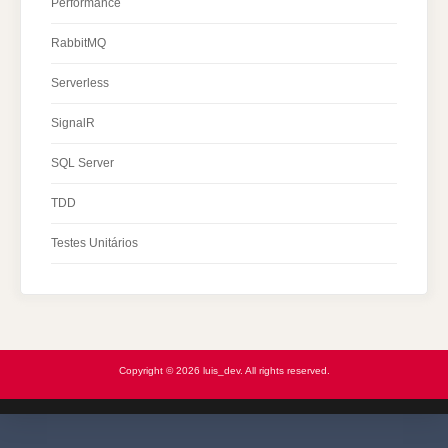
Performance
RabbitMQ
Serverless
SignalR
SQL Server
TDD
Testes Unitários
Copyright © 2026 luis_dev. All rights reserved.