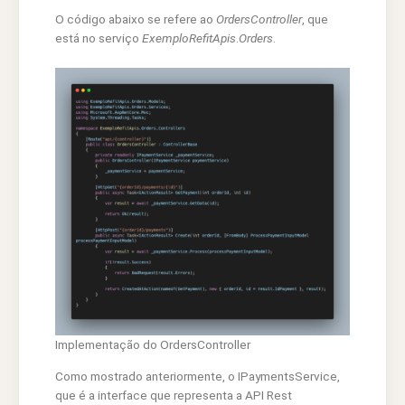
O código abaixo se refere ao
OrdersController
, que
está no serviço
ExemploRefitApis
.
Orders
.
Implementação do OrdersController
Como mostrado anteriormente, o IPaymentsService,
que é a interface que representa a API Rest