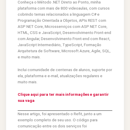
Conheça o Método .NET Direto ao Ponto, minha
plataforma com mais de 800 videoaulas, com cursos
cobrindo temas relacionados a linguagem C# e
Programação Orientada a Objetos, APIs REST com
ASP NET Core, Microsserviços com ASP NET Core,
HTML, CSS e JavaScript, Desenvolvimento Front-end
com Angular, Desenvolvimento Front-end com React,
JavaScript Intermediário, TypeScript, Formação
Arquitetura de Software, Microsoft Azure, Agile, SQL,
e muito mais.
Inclui comunidade de centenas de alunos, suporte por
ela, plataforma e e-mail, atualizações regulares e
muito mais.
Clique aqui para ter mais informações e garantir
sua vaga
Nesse artigo, foi apresentado o Refit, junto a um
exemplo completo de seu uso. O código para
comunicação entre os dois serviços foi