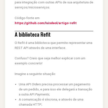
para integração com outras APIs de sua arquitetura de
serviços/microserviços.
Código-fonte em
https://github.com/luisdeol/artigo-refit
A biblioteca Refit
O Refit é uma biblioteca que permite representar uma
REST API através de uma interface.
Confuso? Creio que seja melhor explicar com um
exemplo concreto!
Imagine a seguinte situação:
Uma API
Orders
precisa processar um pagamento
de um pedido, e para isso ele delegará a transação
a outra API
Payments
;
A comunicação é síncrona, e através de uma
chamada HTTP;