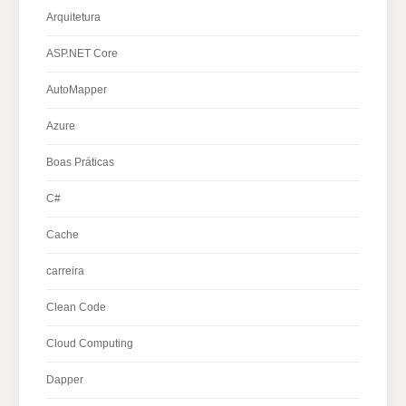
Arquitetura
ASP.NET Core
AutoMapper
Azure
Boas Práticas
C#
Cache
carreira
Clean Code
Cloud Computing
Dapper