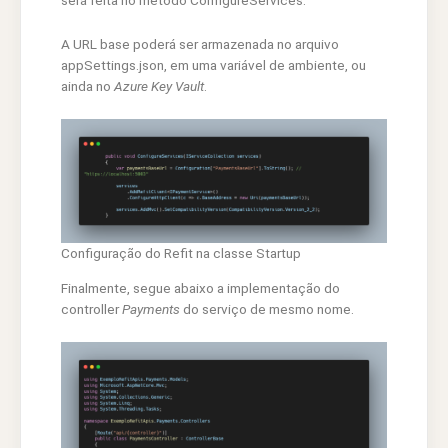
será feita no método ConfigureServices.
A URL base poderá ser armazenada no arquivo
appSettings.json, em uma variável de ambiente, ou
ainda no
Azure Key Vault
.
Configuração do Refit na classe Startup
Finalmente, segue abaixo a implementação do
controller
Payments
do serviço de mesmo nome.