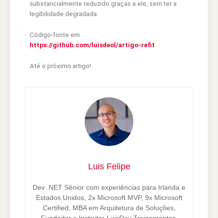
substancialmente reduzido graças a ele, sem ter a
legibilidade degradada.
Código-fonte em
https://github.com/luisdeol/artigo-refit
Até o próximo artigo!
Luis Felipe
Dev .NET Sênior com experiências para Irlanda e
Estados Unidos, 2x Microsoft MVP, 9x Microsoft
Certified, MBA em Arquitetura de Soluções,
Fundador e Instrutor LuisDev Treinamentos,