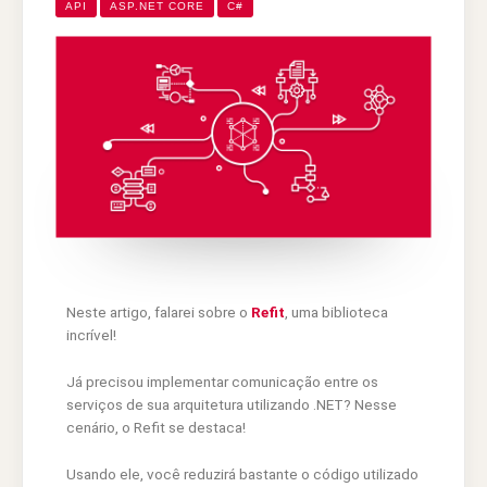
API
ASP.NET CORE
C#
Neste artigo, falarei sobre o
Refit
, uma biblioteca
incrível!
Já precisou implementar comunicação entre os
serviços de sua arquitetura utilizando .NET? Nesse
cenário, o Refit se destaca!
Usando ele, você reduzirá bastante o código utilizado