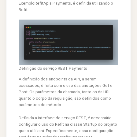
ExemploRefitApis.Payments, é definida utilizando o
Refit.
Definição do serviço REST Payments
A definição dos endpoints da API, a serem
acessados, é feita com o uso das anotações Get e
Post. Os parâmetros da chamada, tanto os da URL
quanto o corpo da requisição, são definidos como
parâmetros do método.
Definida a interface do serviço REST, é necessário
configurar o uso do Refit na classe Startup do projeto
que o utilizará. Especificamente, essa configuração