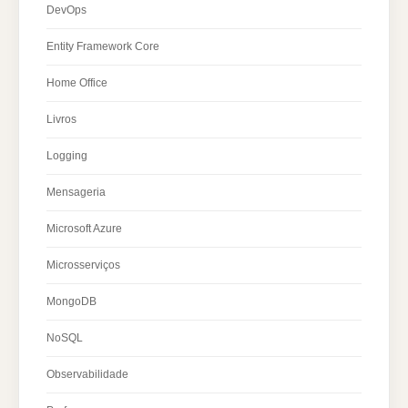
DevOps
Entity Framework Core
Home Office
Livros
Logging
Mensageria
Microsoft Azure
Microsserviços
MongoDB
NoSQL
Observabilidade