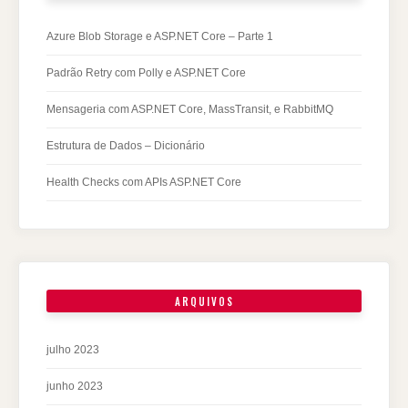
Azure Blob Storage e ASP.NET Core – Parte 1
Padrão Retry com Polly e ASP.NET Core
Mensageria com ASP.NET Core, MassTransit, e RabbitMQ
Estrutura de Dados – Dicionário
Health Checks com APIs ASP.NET Core
ARQUIVOS
julho 2023
junho 2023