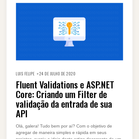
LUIS FELIPE
24 DE JULHO DE 2020
Fluent Validations e ASP.NET
Core: Criando um Filter de
validação da entrada de sua
API
Olá, galera! Tudo bem por aí? Com o objetivo de
agregar de maneira simples e rápida em seus