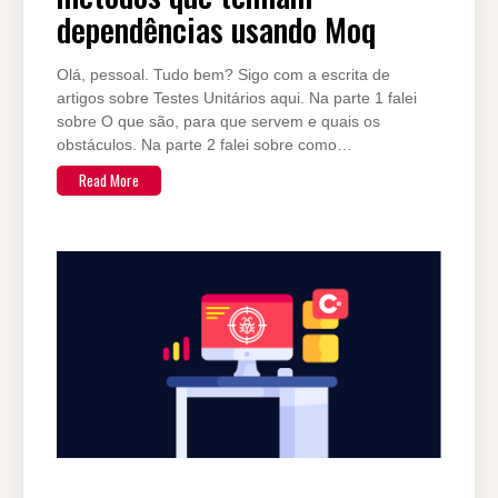
dependências usando Moq
Olá, pessoal. Tudo bem? Sigo com a escrita de
artigos sobre Testes Unitários aqui. Na parte 1 falei
sobre O que são, para que servem e quais os
obstáculos. Na parte 2 falei sobre como…
Read More