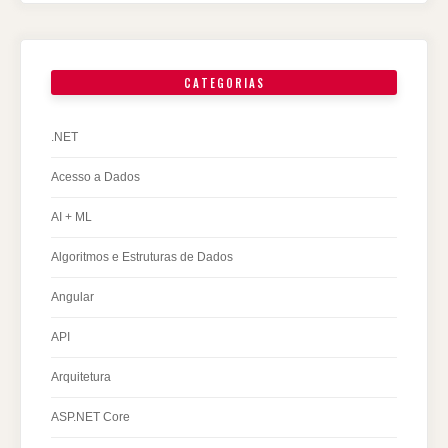
CATEGORIAS
.NET
Acesso a Dados
AI + ML
Algoritmos e Estruturas de Dados
Angular
API
Arquitetura
ASP.NET Core