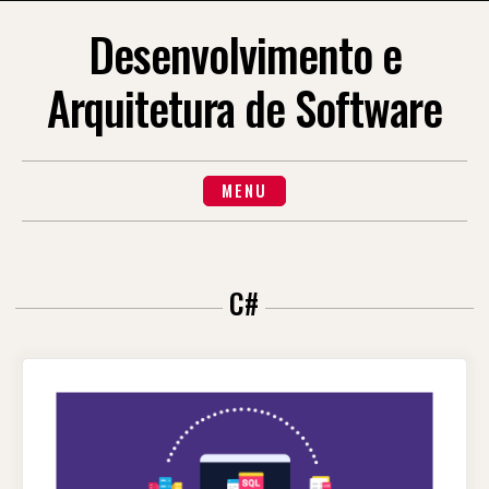
Skip
to
Desenvolvimento e
content
Arquitetura de Software
MENU
C#