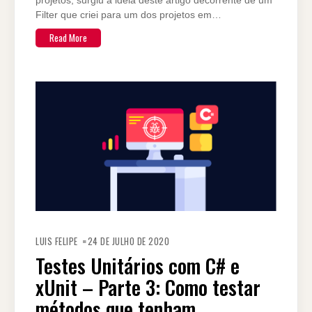
projetos, surgiu a ideia deste artigo decorrente de um
Filter que criei para um dos projetos em…
Read More
LUIS FELIPE
24 DE JULHO DE 2020
Testes Unitários com C# e
xUnit – Parte 3: Como testar
métodos que tenham